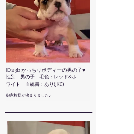
ID:23b かっちりボディーの男の子♥
性別：男の子 毛色：レッド&ホ
ワイト 血統書：あり(JKC)
御家族様が決まりました♪