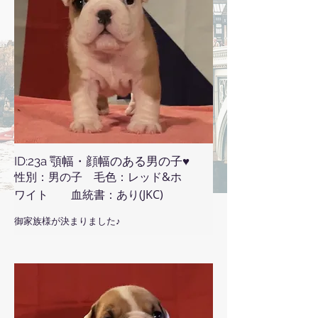
ID:23a 顎幅・顔幅のある男の子♥
性別：男の子 毛色：レッド&ホ
ワイト 血統書：あり(JKC)
御家族様が決まりました♪