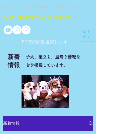
​ブルドッグ・フレンチブルドッグ専門ブリーダー
EAST JAPAN KOYAMA KENNEL
ME
NU
​PCでの閲覧推奨します
​新着
子犬、巣立ち、里帰り情報な
情報
どを掲載しています。
新着情報