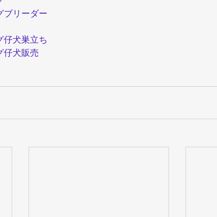
グ
グブリーダー
グ仔犬巣立ち
グ仔犬販売