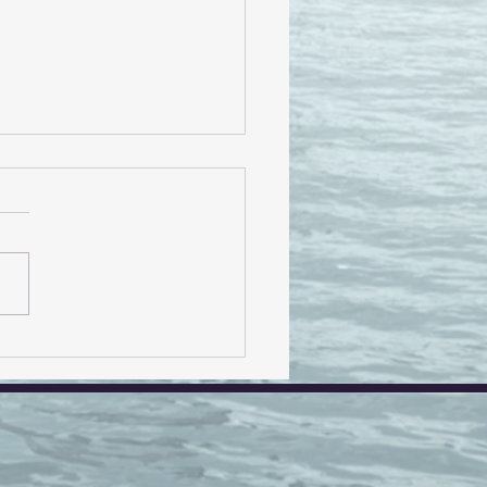
りくん巣立ちました🏠