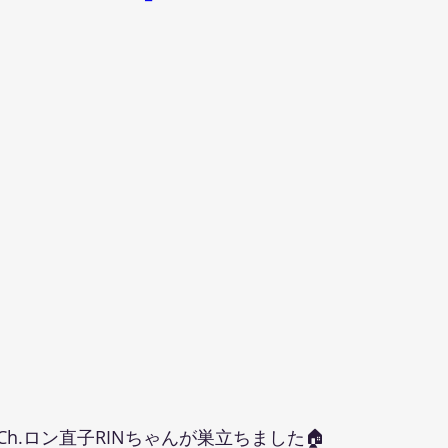
h.ロン直子RINちゃんが巣立ちました🏠