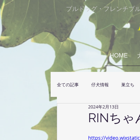
​ブルドッグ・フレンチブ
HOME
全ての記事
仔犬情報
巣立ち
2024年2月13日
RINちゃ
https://video.wixsta