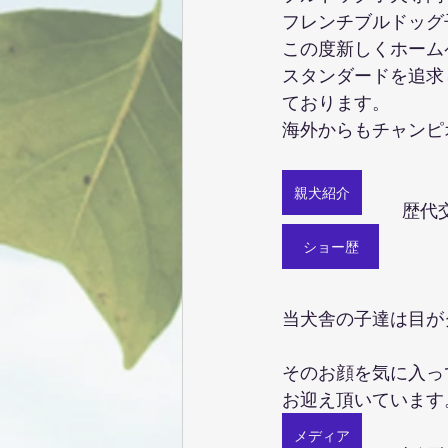
フレンチブルドッグ
この度新しくホーム
スタンダードを追求
ております。
海外からもチャンピ
親犬紹介
歴代
ショー歴
当犬舎の子達は目が
そのお顔を気に入っ
お迎え頂いています
メディア