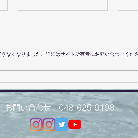
できなくなりました。詳細はサイト所有者にお問い合わせくだ
とっても可愛くなること間違
運命
いなし！！5月29日産まれの
も・
ブルドッグ3姉妹♥
お問い合わせ：048-625-9198