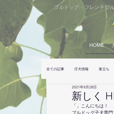
​ブルドッグ・フレンチブ
HOME
全ての記事
仔犬情報
巣立ち
2021年9月28日
新しく 
「」こんにちは！
ブルドッグ子犬専門ブリ