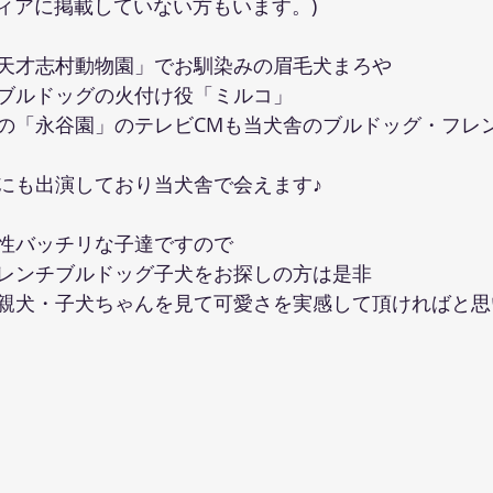
ディアに掲載していない方もいます。)
天才志村動物園」でお馴染みの眉毛犬まろや
ンチブルドッグの火付け役「ミルコ」
の「永谷園」のテレビCMも当犬舎のブルドッグ・フレ
にも出演しており当犬舎で会えます♪
性バッチリな子達ですので
レンチブルドッグ子犬をお探しの方は是非
親犬・子犬ちゃんを見て可愛さを実感して頂ければと思