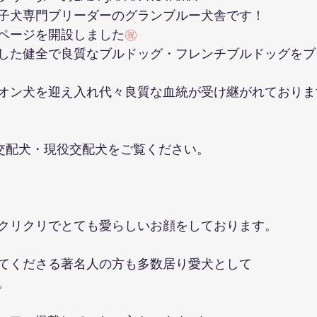
子犬専門ブリーダーのグランブルー犬舎です！
ページを開設しました
㊗️
した健全で良質なブルドッグ・フレンチブルドッグをブ
オン犬を迎え入れ代々良質な血統が受け継がれておりま
交配犬・現役交配犬をご覧ください。
クリクリでとても愛らしいお顔をしております。
てくださる著名人の方も多数居り愛犬として
。