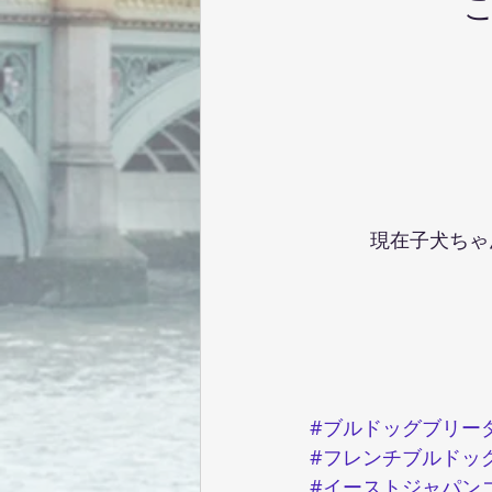
現在子犬ちゃ
#ブルドッグブリー
#フレンチブルドッ
#イーストジャパン