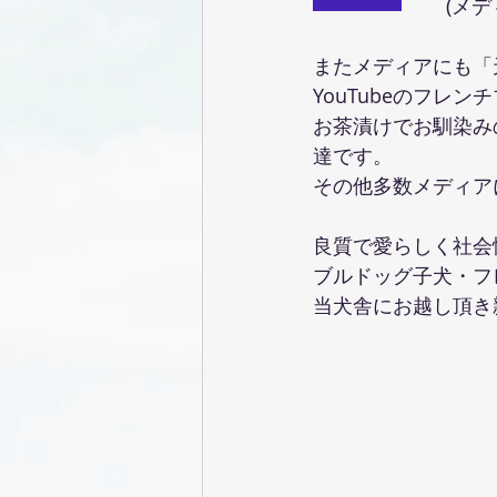
(メ
またメディアにも「
YouTubeのフレ
お茶漬けでお馴染み
達です。
その他多数メディア
良質で愛らしく社会
ブルドッグ子犬・フ
当犬舎にお越し頂き