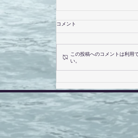
コメント
この投稿へのコメントは利用
い。
ママにも会えます♪クリーム
の女の子♡御家族様募集中で
す！！