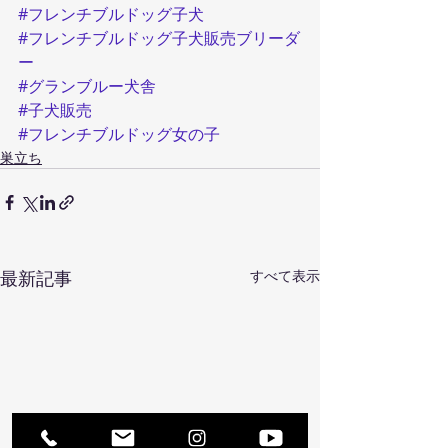
#フレンチブルドッグ子犬
#フレンチブルドッグ子犬販売ブリーダ
ー
#グランブルー犬舎
#子犬販売
#フレンチブルドッグ女の子
巣立ち
最新記事
すべて表示