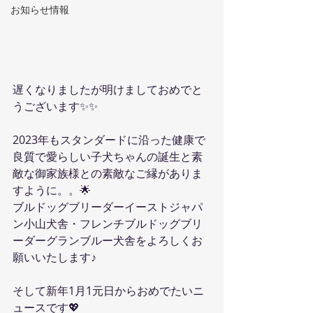
お知らせ情報
遅くなりましたが明けましておめでと
うございます✨✨
2023年もスタンダードに沿った健康で
良質で愛らしい子犬ちゃんの誕生と素
敵な御家族様との素敵なご縁がありま
すように。。🌟
ブルドッグブリーダーイーストジャパ
ン小山犬舎・フレンチブルドッグブリ
ーダーグランブルー犬舎をよろしくお
願いいたします♪
そして新年1月1元日からおめでたいニ
ュースです💖