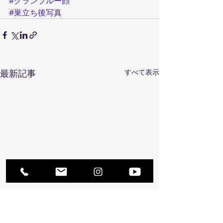
#グランブルー顔
#巣立ち後写真
最新記事
すべて表示