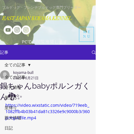
​ブルドッグ・フレンチブルドッグ専門ブリーダー
EAST JAPAN KOYAMA KENNEL
ME
NU
​PCでの閲覧推奨します
記事
全ての記事
koyama-bull
全ての記事
2025年6月21日
銀ちゃんbabyポルンガく
仔犬情報
ん🐉✨️
巣立ち
https://video.wixstatic.com/video/719eeb_
里帰り
1082ffb4b03b41da81c3326e9c9000b3/360
親犬情報
p/mp4/file.mp4
日記