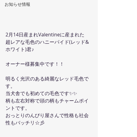
お知らせ情報
2月14日産まれValentineに産まれた
超レアな毛色のハニーパイド(レッド&
ホワイト)君♪
オーナー様募集中です！！
明るく光沢のある綺麗なレッド毛色で
す。
当犬舎でも初めての毛色です✨✨
柄も左右対称で頭の柄もチャームポイ
ントです。
おっとりのんびり屋さんで性格も社会
性もバッチリ☆彡