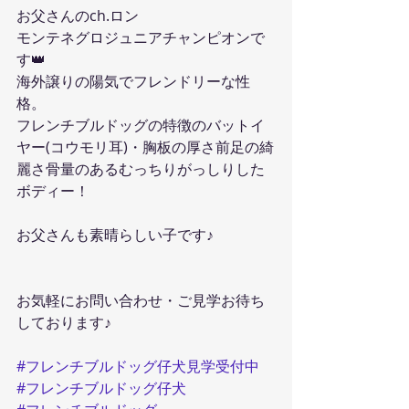
お父さんのch.ロン
モンテネグロジュニアチャンピオンで
す👑
海外譲りの陽気でフレンドリーな性
格。
フレンチブルドッグの特徴のバットイ
ヤー(コウモリ耳)・胸板の厚さ前足の綺
麗さ骨量のあるむっちりがっしりした
ボディー！
お父さんも素晴らしい子です♪
お気軽にお問い合わせ・ご見学お待ち
しております♪
#フレンチブルドッグ仔犬見学受付中
#フレンチブルドッグ仔犬