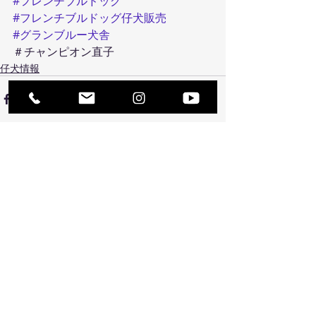
#フレンチブルドッグ
#フレンチブルドッグ仔犬販売
#グランブルー犬舎
＃チャンピオン直子
仔犬情報
最新記事
すべて表示