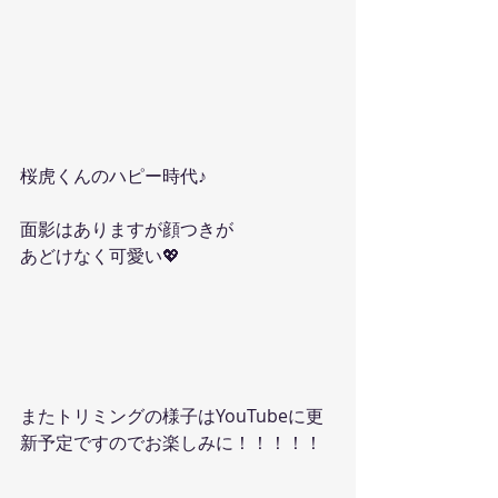
桜虎くんのハピー時代♪
面影はありますが顔つきが
あどけなく可愛い💖
またトリミングの様子はYouTubeに更
新予定ですのでお楽しみに！！！！！