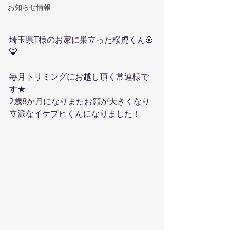
お知らせ情報
埼玉県T様のお家に巣立った桜虎くん🌸
🐯
毎月トリミングにお越し頂く常連様で
す★
2歳8か月になりまたお顔が大きくなり
立派なイケブヒくんになりました！