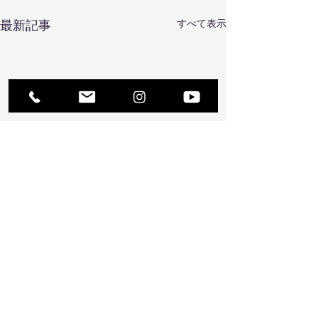
最新記事
すべて表示
コメント