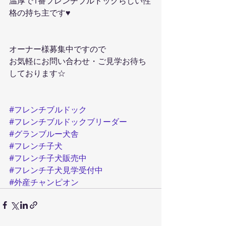
温厚で1番フレンチブルドックらしい性
格の持ち主です♥
オーナー様募集中ですので
お気軽にお問い合わせ・ご見学お待ち
しております☆
#フレンチブルドック
#フレンチブルドックブリーダー
#グランブルー犬舎
#フレンチ子犬
#フレンチ子犬販売中
#フレンチ子犬見学受付中
#外産チャンピオン