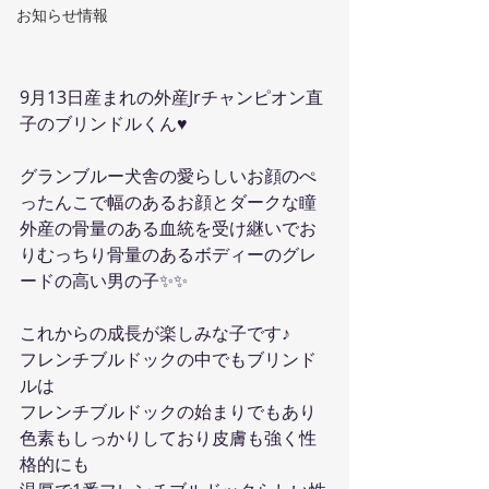
お知らせ情報
9月13日産まれの外産Jrチャンピオン直
子のブリンドルくん♥
グランブルー犬舎の愛らしいお顔のぺ
ったんこで幅のあるお顔とダークな瞳
外産の骨量のある血統を受け継いでお
りむっちり骨量のあるボディーのグレ
ードの高い男の子✨️✨️
これからの成長が楽しみな子です♪
フレンチブルドックの中でもブリンド
ルは
フレンチブルドックの始まりでもあり
色素もしっかりしており皮膚も強く性
格的にも