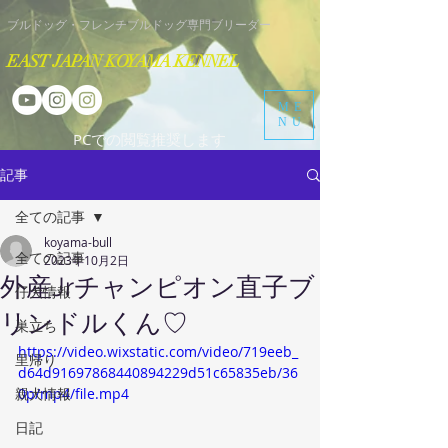
​ブルドッグ・フレンチブルドッグ専門ブリーダー
EAST JAPAN KOYAMA KENNEL
ME
NU
​PCでの閲覧推奨します
記事
全ての記事
koyama-bull
全ての記事
2023年10月2日
外産Jrチャンピオン直子ブ
仔犬情報
リンドルくん♡
巣立ち
https://video.wixstatic.com/video/719eeb_
里帰り
d64d91697868440894229d51c65835eb/36
親犬情報
0p/mp4/file.mp4
日記