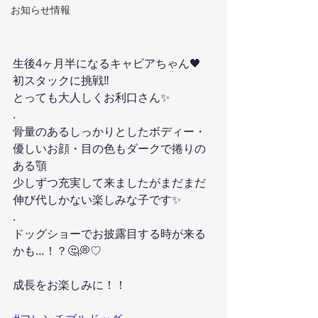
お知らせ情報
生後4ヶ月半になるキャビアちゃん🖤
初スタックに挑戦‼️
とっても大人しくお利口さん✨️
.
骨量のあるしっかりとしたボディー・
優しいお顔・目の色もダークで捲りの
ある顎
少しずつ充実して来ましたがまだまだ
伸び代しかない楽しみな子です✨️
.
ドッグショーでお披露目する時が来る
かも…！？🤔💭♡
成長をお楽しみに！！