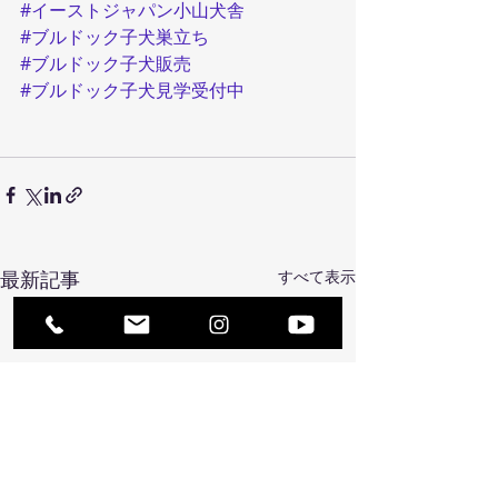
#イーストジャパン小山犬舎
#ブルドック子犬巣立ち
#ブルドック子犬販売
#ブルドック子犬見学受付中
最新記事
すべて表示