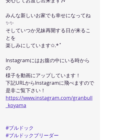
安心してお渡し出来ます🎶
みんな新しいお家でも幸せになってね
✨️✨️
そしていつか兄妹再開する日が来るこ
とを
楽しみにしています✩.*˚
Instagramにはお腹の中にいる時から
の
様子を動画にアップしています！
下記URLからInstagramに飛べますので
是非ご覧下さい！
https://www.instagram.com/granbull
_koyama
#ブルドック
#ブルドックブリーダー