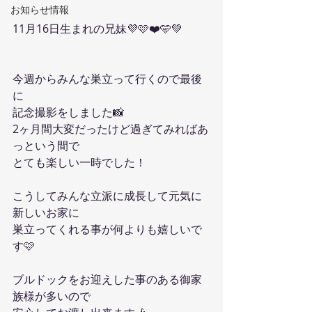
お知らせ情報
11月16日生まれの兄妹💜🩷❤️🩵💚
今週からみんな巣立って行くので最後
に
記念撮影をしました📸
2ヶ月間大変だったけど過ぎてみればあ
っという間で
とても楽しい一時でした！
こうしてみんな立派に成長して元気に
新しいお家に
巣立ってくれる事が何よりも嬉しいで
す🩷
ブルドックをお迎えした事のある御家
族様が多いので