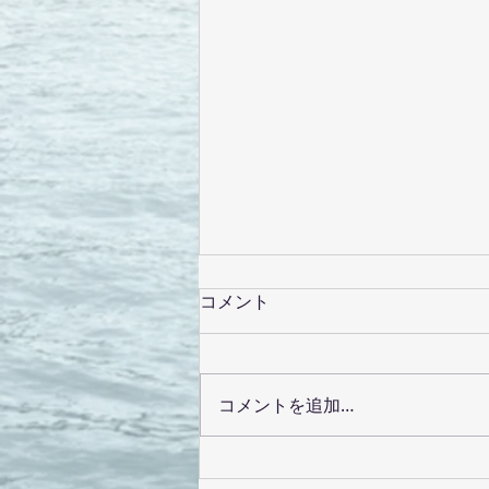
コメント
コメントを追加…
ママにも会えます♪クリーム