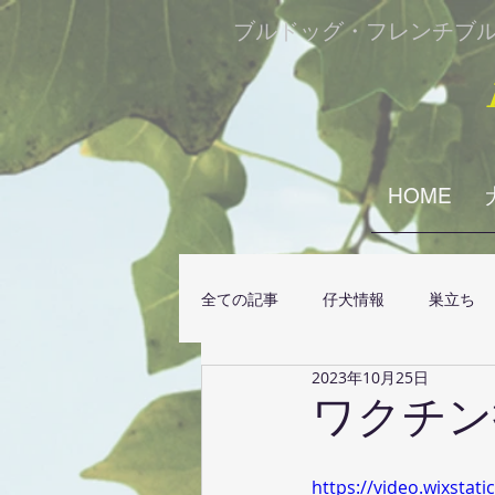
​ブルドッグ・フレンチブ
HOME
全ての記事
仔犬情報
巣立ち
2023年10月25日
ワクチン
https://video.wixsta