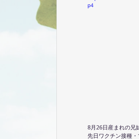
p4
8月26日産まれの兄
先日ワクチン接種・