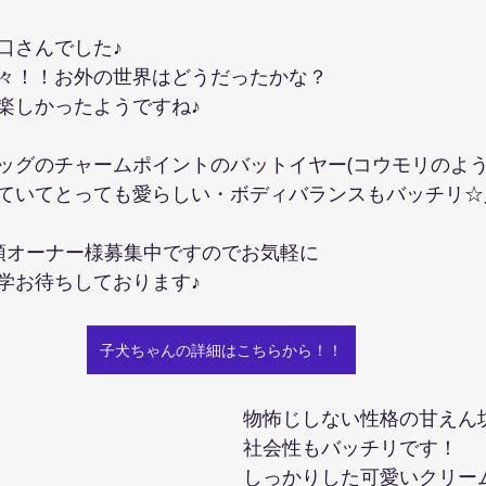
口さんでした♪
々！！お外の世界はどうだったかな？
楽しかったようですね♪
ッグのチャームポイントのバットイヤー(コウモリのよう
ていてとっても愛らしい・ボディバランスもバッチリ☆
頭オーナー様募集中ですのでお気軽に
学お待ちしております♪
子犬ちゃんの詳細はこちらから！！
物怖じしない性格の甘えん坊
社会性もバッチリです！
しっかりした可愛いクリー