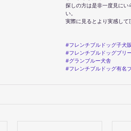
探しの方は是非一度見にい
い。
実際に見るとより実感して
#フレンチブルドッグ子犬
#フレンチブルドッグブリ
#グランブルー犬舎
#フレンチブルドッグ有名