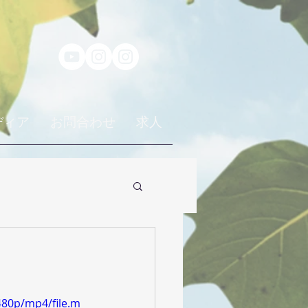
ディア
お問合わせ
求人
480p/mp4/file.m