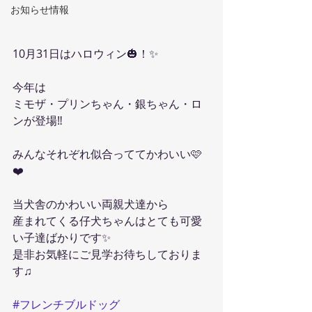
お知らせ情報
10月31日はハロウィン🎃！✨️
今年は
ミモザ・プリンちゃん・銀ちゃん・ロ
ンが登場‼️
みんなそれぞれ似合っててかわいい🩷
❤️
当犬舎のかわいい両親犬達から
産まれてくる仔犬ちゃんはとても可愛
い子達ばかりです✨️
是非お気軽にご見学お待ちしておりま
す♫
#フレンチブルドッグ