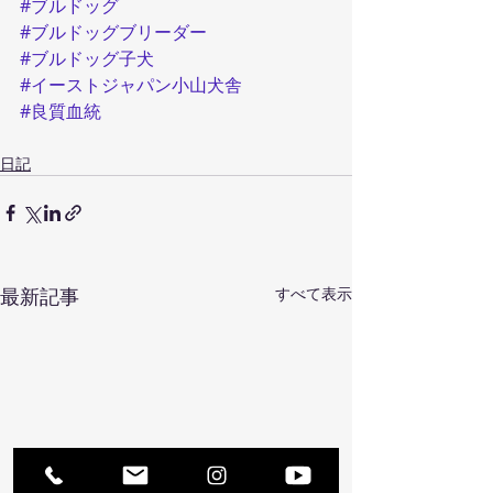
#ブルドッグ
#ブルドッグブリーダー
#ブルドッグ子犬
#イーストジャパン小山犬舎
#良質血統
日記
最新記事
すべて表示